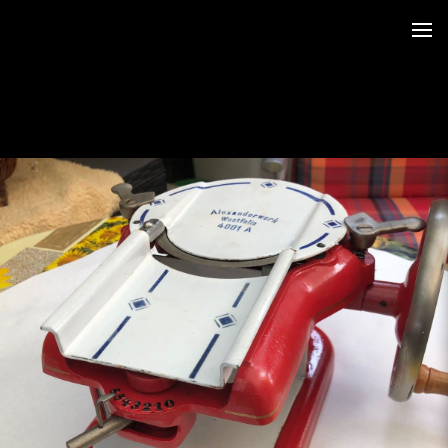
rry-ePaper